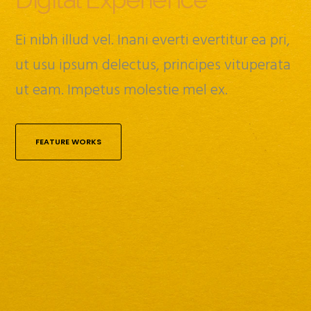
Ei nibh illud vel. Inani everti evertitur ea pri,
ut usu ipsum delectus, principes vituperata
ut eam. Impetus molestie mel ex.
FEATURE WORKS