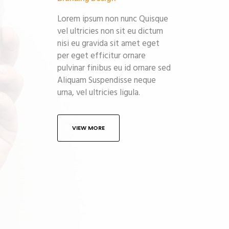
Lorem ipsum non nunc Quisque
vel ultricies non sit eu dictum
nisi eu gravida sit amet eget
per eget efficitur ornare
pulvinar finibus eu id ornare sed
Aliquam Suspendisse neque
urna, vel ultricies ligula.
VIEW MORE