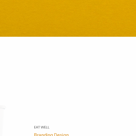
EAT WELL
Branding Design