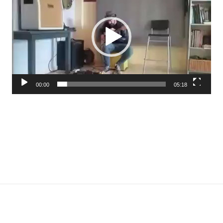
00:00
05:18