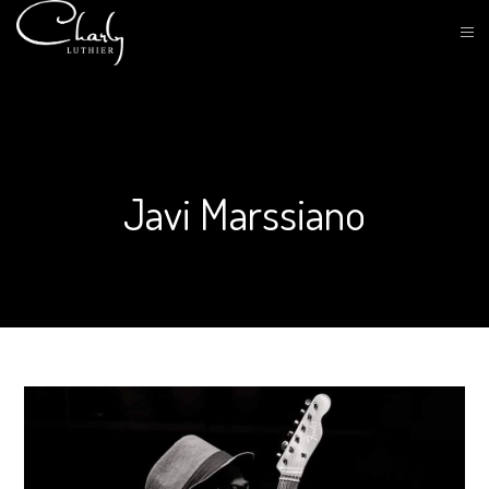
Javi Marssiano