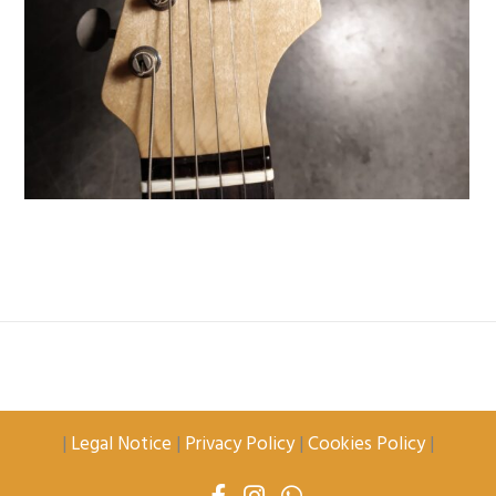
|
Legal Notice
|
Privacy Policy
|
Cookies Policy
|