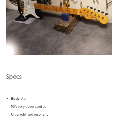
Specs
Body
: Ash
50’s very deep contour
Ultra light and resonant