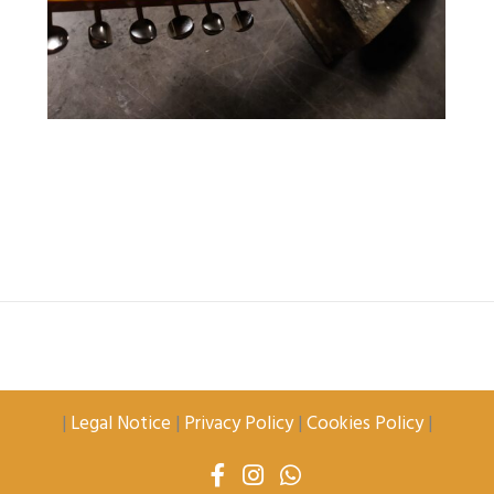
|
Legal Notice
|
Privacy Policy
|
Cookies Policy
|