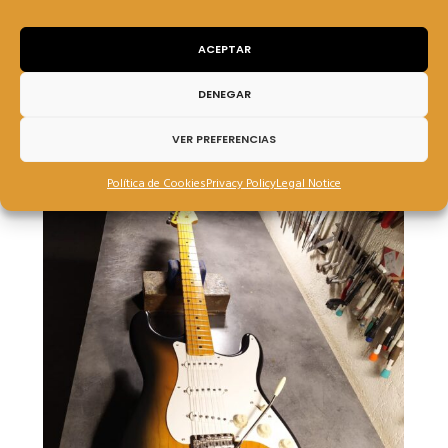
ACEPTAR
DENEGAR
VER PREFERENCIAS
Política de Cookies
Privacy Policy
Legal Notice