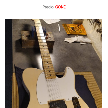
Precio
:
GONE