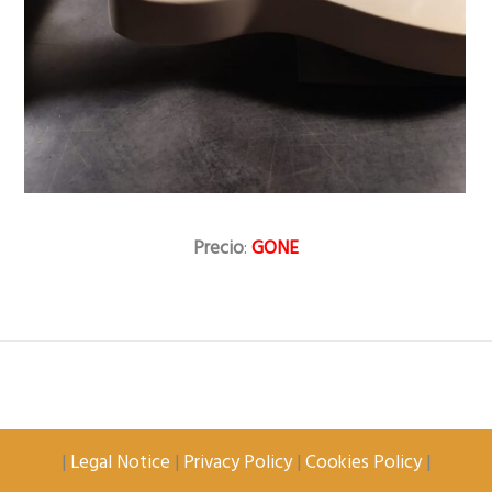
Precio
:
GONE
|
Legal Notice
|
Privacy Policy
|
Cookies Policy
|