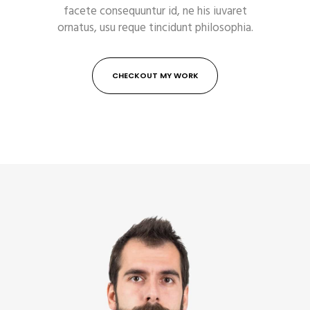
facete consequuntur id, ne his iuvaret
ornatus, usu reque tincidunt philosophia.
CHECKOUT MY WORK