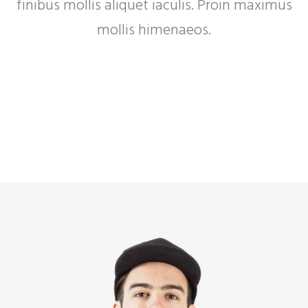
finibus mollis aliquet iaculis. Proin maximus
mollis himenaeos.