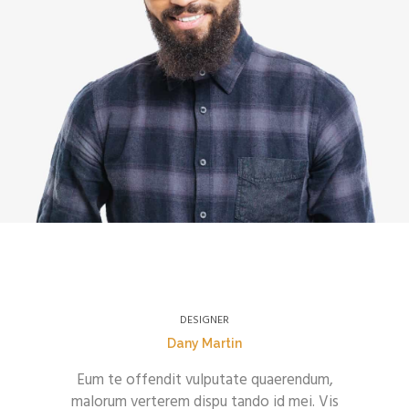
DESIGNER
Dany Martin
Eum te offendit vulputate quaerendum,
malorum verterem dispu tando id mei. Vis