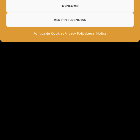
DENEGAR
VER PREFERENCIAS
Política de Cookies
Privacy Policy
Legal Notice