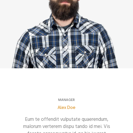
MANAGER
Alex Doe
Eum te offendit vulputate quaerendum,
malorum verterem dispu tando id mei. Vis