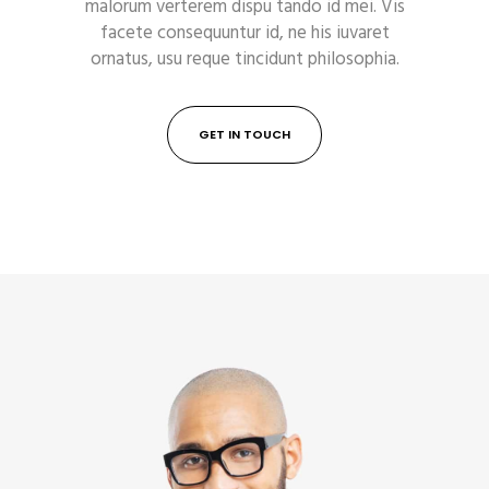
malorum verterem dispu tando id mei. Vis
facete consequuntur id, ne his iuvaret
ornatus, usu reque tincidunt philosophia.
GET IN TOUCH