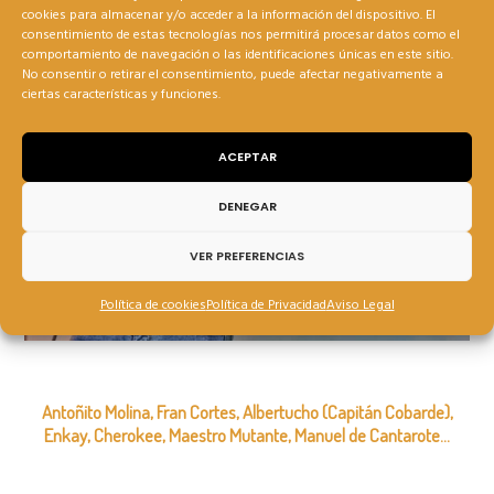
cookies para almacenar y/o acceder a la información del dispositivo. El
consentimiento de estas tecnologías nos permitirá procesar datos como el
comportamiento de navegación o las identificaciones únicas en este sitio.
No consentir o retirar el consentimiento, puede afectar negativamente a
ciertas características y funciones.
ACEPTAR
DENEGAR
VER PREFERENCIAS
Política de cookies
Política de Privacidad
Aviso Legal
Antoñito Molina, Fran Cortes, Albertucho (Capitán Cobarde),
Enkay, Cherokee, Maestro Mutante, Manuel de Cantarote…