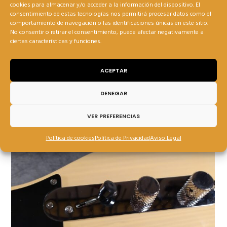
cookies para almacenar y/o acceder a la información del dispositivo. El
consentimiento de estas tecnologías nos permitirá procesar datos como el
comportamiento de navegación o las identificaciones únicas en este sitio.
No consentir o retirar el consentimiento, puede afectar negativamente a
ciertas características y funciones.
ACEPTAR
DENEGAR
VER PREFERENCIAS
Política de cookies
Política de Privacidad
Aviso Legal