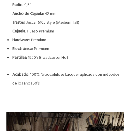
Radio
: 9,5″
Ancho de Cejuela
: 42 mm
Trastes
: Jescar 6105 style (Medium Tall)
Cejuela
: Hueso Premium
Hardware:
Premium
Electrónica:
Premium
Pastillas:
1950’s Broadcaster Hot
Acabado
: 100% Nitrocelulose Lacquer aplicada con métodos
de los años 50’s