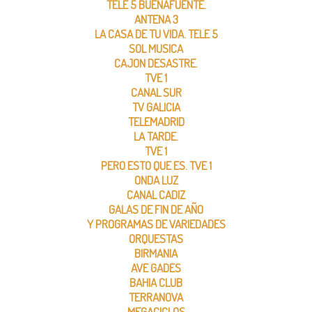
TELE 5 BUENAFUENTE.
ANTENA 3
LA CASA DE TU VIDA. TELE 5
SOL MUSICA
CAJON DESASTRE.
TVE 1
CANAL SUR
TV GALICIA
TELEMADRID
LA TARDE.
TVE 1
PERO ESTO QUE ES. TVE 1
ONDA LUZ
CANAL CADIZ
GALAS DE FIN DE AÑO
Y PROGRAMAS DE VARIEDADES
ORQUESTAS
BIRMANIA
AVE GADES
BAHIA CLUB
TERRANOVA
MEGACICLOS