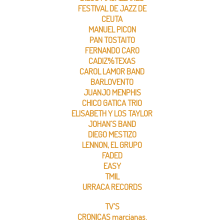
FESTIVAL DE JAZZ DE
CEUTA
MANUEL PICON
PAN TOSTAITO
FERNANDO CARO
CADIZ%TEXAS
CAROL LAMOR BAND
BARLOVENTO
JUANJO MENPHIS
CHICO GATICA TRIO
ELISABETH Y LOS TAYLOR
JOHAN´S BAND
DIEGO MESTIZO
LENNON, EL GRUPO
FADED
EASY
TMIL
URRACA RECORDS
TV’S
CRONICAS marcianas.